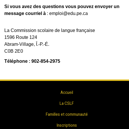
Si vous avez des questions vous pouvez envoyer un
message courriel à
: emploi@edu.pe.ca
La Commission scolaire de langue française
1596 Route 124
Abram-Village, Î.-P.-É.
C0B 2E0
Téléphone : 902-854-2975
Accueil
La CSLF
Familles et communauté
Inscriptions