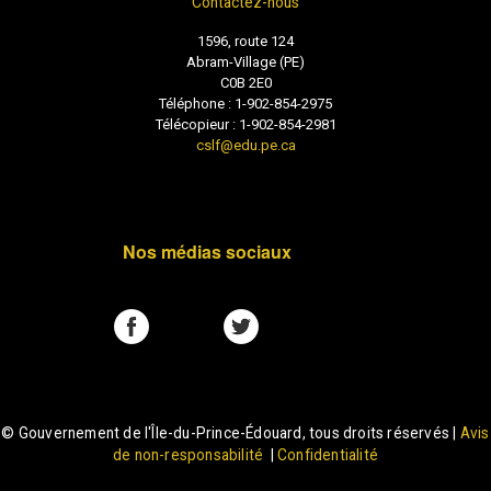
Contactez-nous
1596, route 124
Abram-Village (PE)
C0B 2E0
Téléphone : 1-902-854-2975
Télécopieur : 1-902-854-2981
cslf@edu.pe.ca
Nos médias sociaux
© Gouvernement de l'Île-du-Prince-Édouard, tous droits réservés |
Avis
de non-responsabilité
|
Confidentialité