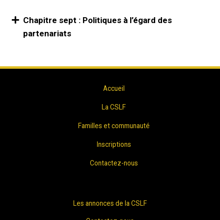
Chapitre sept : Politiques à l’égard des
partenariats
Accueil
La CSLF
Familles et communauté
Inscriptions
Contactez-nous
Les annonces de la CSLF